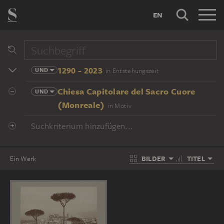
EN
1290 - 2023
UND
in Entstehungszeit
Chiesa Capitolare del Sacro Cuore
UND
(Monreale)
in Motiv
Suchkriterium hinzufügen...
BILDER
TITEL
Ein Werk