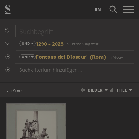
EN
1290 - 2023
UND
in Entstehungszeit
Fontana dei Dioscuri (Rom)
UND
in Motiv
Suchkriterium hinzufügen...
BILDER
TITEL
Ein Werk