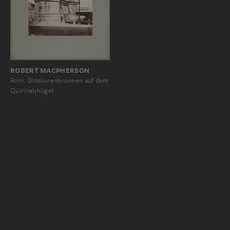
ROBERT MACPHERSON
Rom: Dioskurenbrunnen auf dem
Quirinalshügel