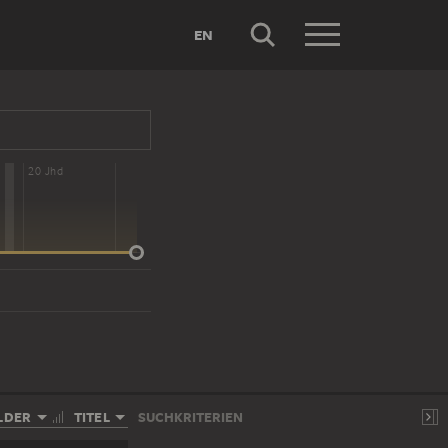
EN
20 Jhd
LDER
TITEL
SUCHKRITERIEN