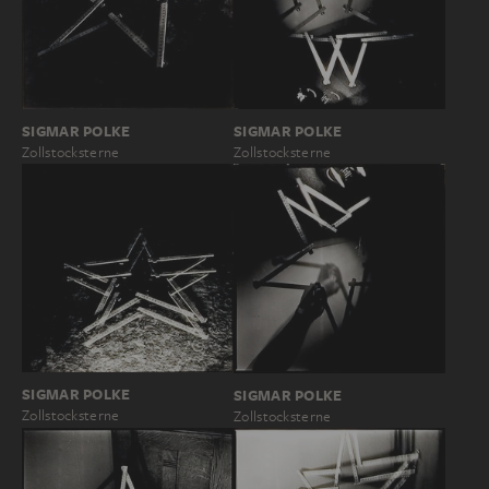
SIGMAR POLKE
SIGMAR POLKE
Zollstocksterne
Zollstocksterne
SIGMAR POLKE
SIGMAR POLKE
Zollstocksterne
Zollstocksterne