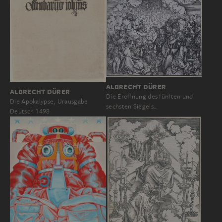
ALBRECHT DÜRER
ALBRECHT DÜRER
Die Eröffnung des fünften und
Die Apokalypse, Urausgabe
sechsten Siegels…
Deutsch 1498