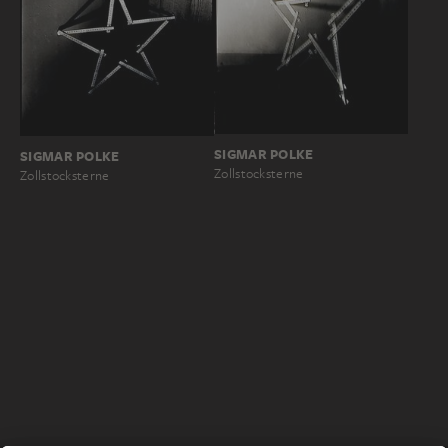
SIGMAR POLKE
SIGMAR POLKE
Zollstocksterne
Zollstocksterne