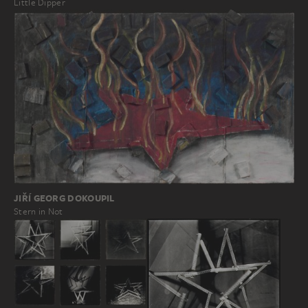
Little Dipper
JIŘÍ GEORG DOKOUPIL
Stern in Not