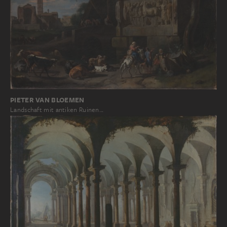
PIETER VAN BLOEMEN
Landschaft mit antiken Ruinen…