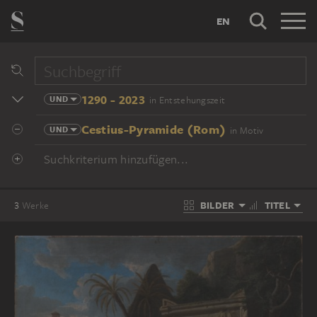
EN
1290 - 2023
UND
in Entstehungszeit
Cestius-Pyramide (Rom)
UND
in Motiv
Suchkriterium hinzufügen...
BILDER
TITEL
3
Werke