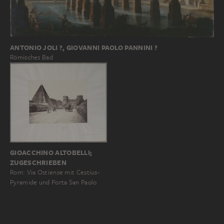
ANTONIO JOLI ?, GIOVANNI PAOLO PANNINI ?
Römisches Bad
GIOACCHINO ALTOBELLI;
ZUGESCHRIEBEN
Rom: Via Ostiense mit Cestius-
Pyramide und Porta San Paolo