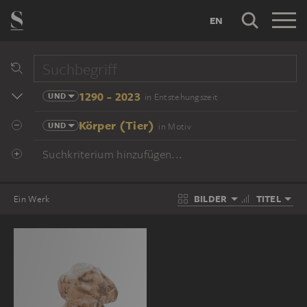
EN
1290 - 2023
UND
in Entstehungszeit
Körper (Tier)
UND
in Motiv
Suchkriterium hinzufügen...
BILDER
TITEL
Ein Werk