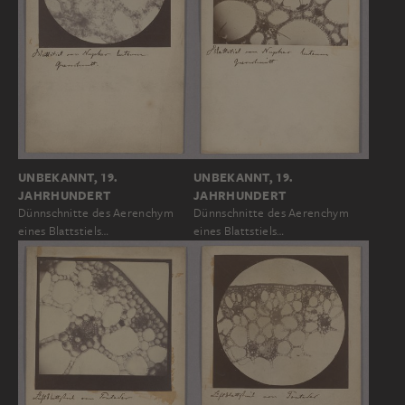
UNBEKANNT, 19.
UNBEKANNT, 19.
JAHRHUNDERT
JAHRHUNDERT
Dünnschnitte des Aerenchym
Dünnschnitte des Aerenchym
eines Blattstiels…
eines Blattstiels…