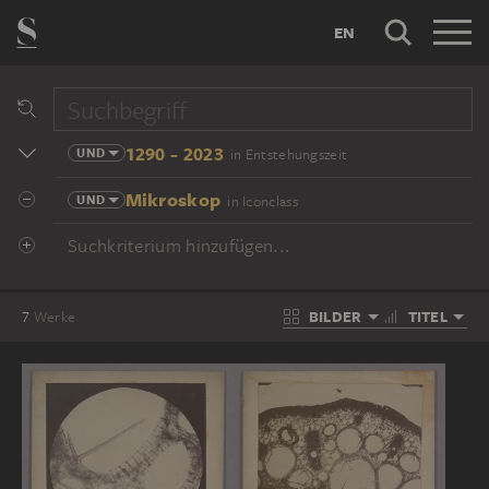
EN
1290 - 2023
UND
in Entstehungszeit
Mikroskop
UND
in Iconclass
Suchkriterium hinzufügen...
BILDER
TITEL
7
Werke