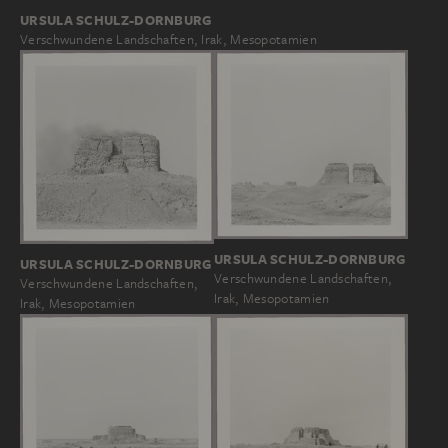
URSULA SCHULZ-DORNBURG
Verschwundene Landschaften, Irak, Mesopotamien
URSULA SCHULZ-DORNBURG
URSULA SCHULZ-DORNBURG
Verschwundene Landschaften,
Verschwundene Landschaften,
Irak, Mesopotamien
Irak, Mesopotamien