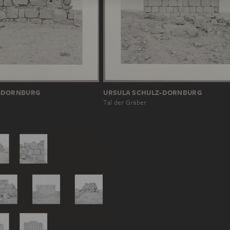
-DORNBURG
URSULA SCHULZ-DORNBURG
Tal der Gräber