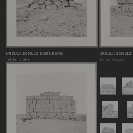
URSULA SCHULZ-DORNBURG
URSULA SCHULZ
Tal der Gräber
Tal der Gräber