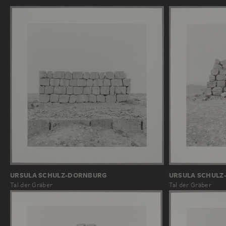
URSULA SCHULZ-DORNBURG
URSULA SCHULZ
Tal der Gräber
Tal der Gräber