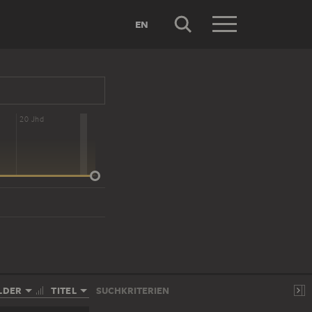
EN
20 Jhd
LDER
TITEL
SUCHKRITERIEN