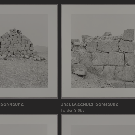
-DORNBURG
URSULA SCHULZ-DORNBURG
Tal der Gräber