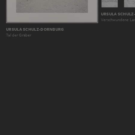
URSULA SCHULZ
Verschwundene Lan
URSULA SCHULZ-DORNBURG
Tal der Gräber