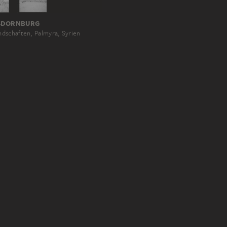
-DORNBURG
dschaften, Palmyra, Syrien