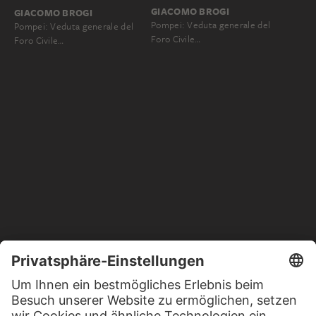
GIACOMO BROGI
GIACOMO BROGI
Pompei: Veduta generale del
Pompei: Veduta generale del
Foro Civile…
Foro Civile…