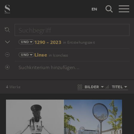
EN
1290 - 2023
UND
in Entstehungszeit
Linse
UND
in Iconclass
Suchkriterium hinzufügen...
BILDER
TITEL
4
Werke