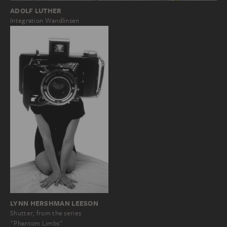
ADOLF LUTHER
Integration Wandlinsen
LYNN HERSHMAN LEESON
Shutter, from the series
"Phantom Limbs"