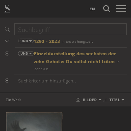
EN
1290 - 2023
UND
in Entstehungszeit
Einzeldarstellung des sechsten der
UND
zehn Gebote: Du sollst nicht töten
in
Iconclass
Suchkriterium hinzufügen...
BILDER
TITEL
Ein Werk