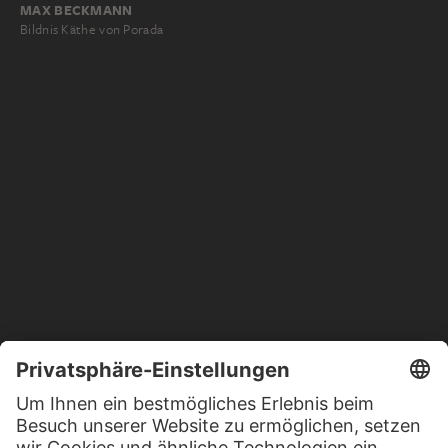
MAX BECKMANN
Bildnis Käthe von Porada