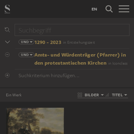
EN
1290 - 2023
UND
in Entstehungszeit
Amts- und Würdenträger (Pfarrer) in
UND
den protestantischen Kirchen
in Iconclass
Suchkriterium hinzufügen...
BILDER
TITEL
Ein Werk