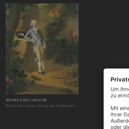
GEORG KARL URLAUB
Bildnis des Johann Georg von Holzhausen…