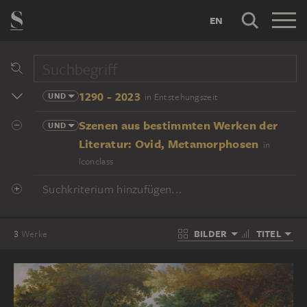
EN
1290 - 2023
UND
in Entstehungszeit
Szenen aus bestimmten Werken der
UND
Literatur: Ovid, Metamorphosen
in
Iconclass
Suchkriterium hinzufügen...
BILDER
TITEL
3
Werke