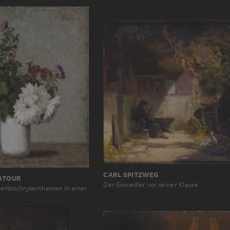
CARL SPITZWEG
LATOUR
Der Einsiedler vor seiner Klause
Herbstchrysanthemen in einer