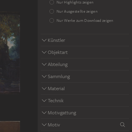
Nur Highlights zeigen
Nur Ausgestellte zeigen
Nur Werke zum Download zeigen
Künstler
Objektart
Abteilung
Sammlung
Material
Technik
Motivgattung
Motiv