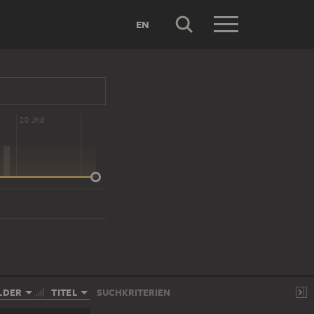
EN
20 Jhd
LDER
TITEL
SUCHKRITERIEN