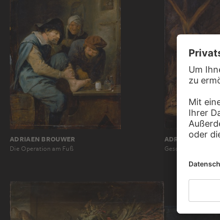
ADRIAEN BROUWER
ADRIAEN VAN O
Die Operation am Fuß
Geschlachtetes Sch