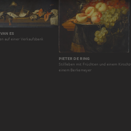
 VAN ES
hen auf einer Verkaufsbank
PIETER DE RING
Stillleben mit Früchten und einem Kirsch
einem Berkemeyer