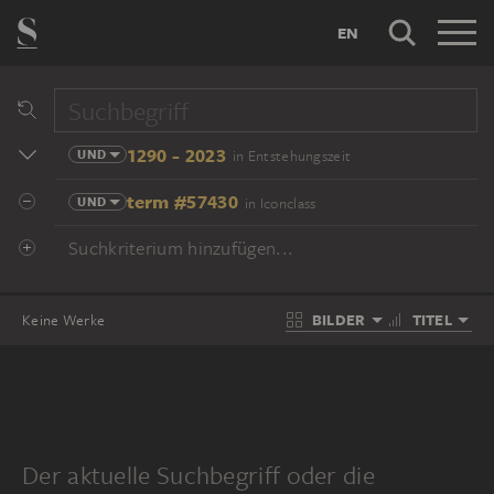
EN
1290 - 2023
UND
in Entstehungszeit
term #57430
UND
in Iconclass
Suchkriterium hinzufügen...
BILDER
TITEL
Keine Werke
Der aktuelle Suchbegriff oder die