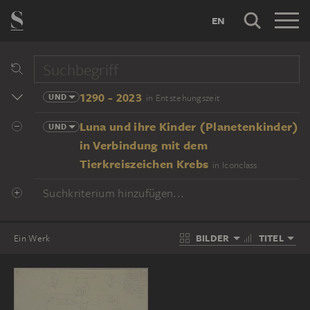
EN
1290 - 2023
UND
in Entstehungszeit
Luna und ihre Kinder (Planetenkinder)
UND
in Verbindung mit dem
Tierkreiszeichen Krebs
in Iconclass
Suchkriterium hinzufügen...
BILDER
TITEL
Ein Werk