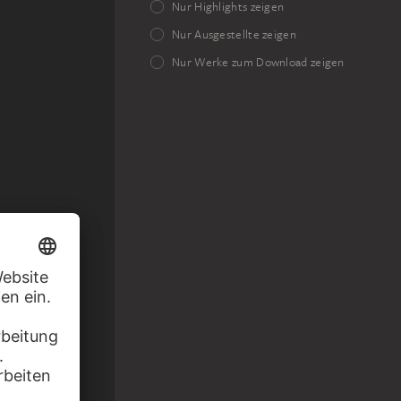
Nur Highlights zeigen
Nur Ausgestellte zeigen
Nur Werke zum Download zeigen