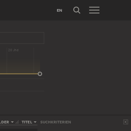
EN
20 Jhd
LDER
TITEL
SUCHKRITERIEN