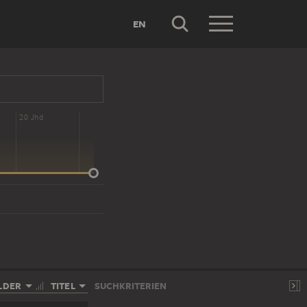
EN
20 Jhd
LDER
TITEL
SUCHKRITERIEN