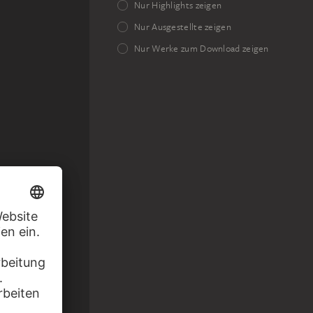
Nur Highlights zeigen
Nur Ausgestellte zeigen
Nur Werke zum Download zeigen