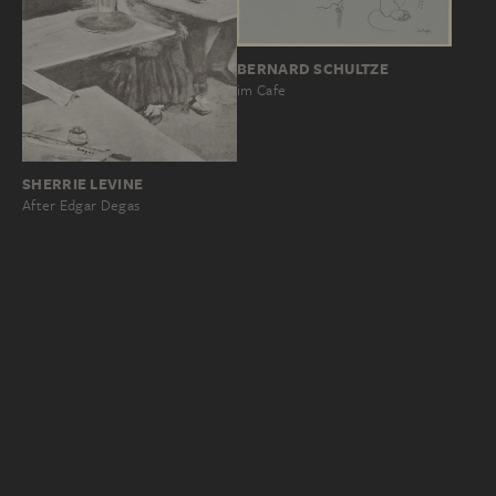
BERNARD SCHULTZE
im Cafe
SHERRIE LEVINE
After Edgar Degas