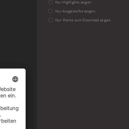
Nur Highlights zeigen
Nur Ausgestellte zeigen
Nur Werke zum Download zeigen