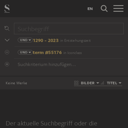
EN
1290 - 2023
UND
in Entstehungszeit
term #55176
UND
in Iconclass
Suchkriterium hinzufügen...
BILDER
TITEL
Keine Werke
Der aktuelle Suchbegriff oder die