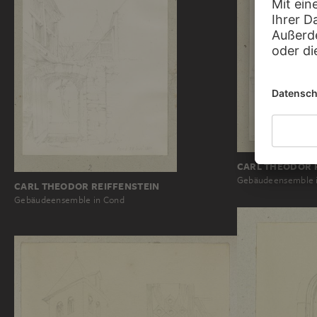
CARL THEODOR 
Gebäudeensemble 
CARL THEODOR REIFFENSTEIN
Gebäudeensemble in Cond