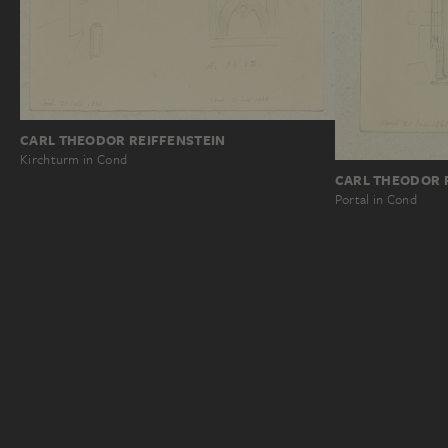
CARL THEODOR REIFFENSTEIN
Kirchturm in Cond
CARL THEODOR 
Portal in Cond