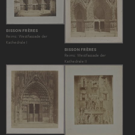
BISSON FRÈRES
Reims: Westfassade der
Kathedrale I
BISSON FRÈRES
Reims: Westfassade der
Kathedrale II