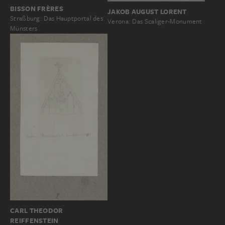
BISSON FRÈRES
JAKOB AUGUST LORENT
Straßburg: Das Hauptportal des
Verona: Das Scaliger-Monument
Münsters
CARL THEODOR
REIFFENSTEIN