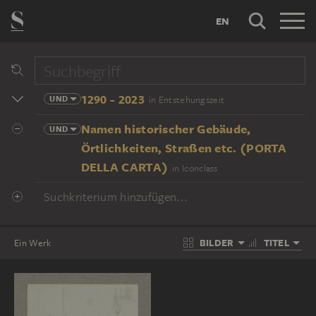
EN
1290 - 2023
UND
in Entstehungszeit
Namen historischer Gebäude,
UND
Örtlichkeiten, Straßen etc. (PORTA
DELLA CARTA)
in Iconclass
Suchkriterium hinzufügen...
BILDER
TITEL
Ein Werk