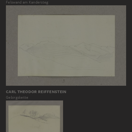
Felswand am Kandersteg
CARL THEODOR REIFFENSTEIN
Gebirgskette