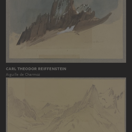
CARL THEODOR REIFFENSTEIN
Aiguille de Charmoz