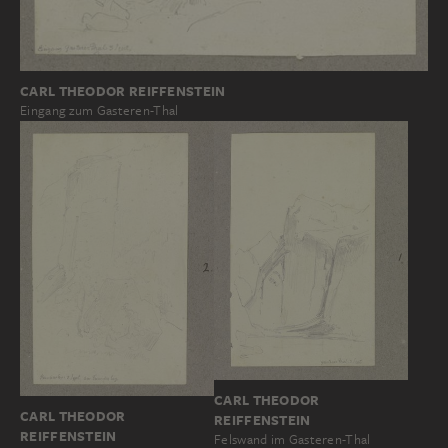
CARL THEODOR REIFFENSTEIN
Eingang zum Gasteren-Thal
CARL THEODOR
CARL THEODOR
REIFFENSTEIN
REIFFENSTEIN
Felswand im Gasteren-Thal