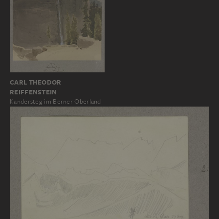
CARL THEODOR
REIFFENSTEIN
Kandersteg im Berner Oberland