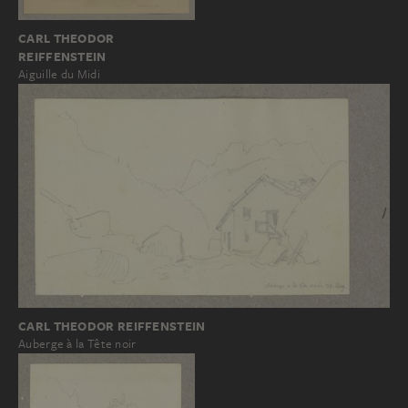
CARL THEODOR
REIFFENSTEIN
Aiguille du Midi
CARL THEODOR REIFFENSTEIN
Auberge à la Tête noir