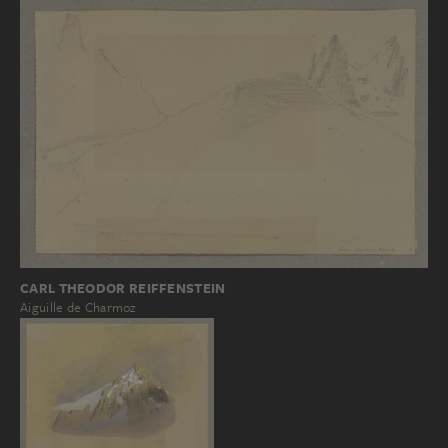
CARL THEODOR REIFFENSTEIN
Aiguille de Charmoz