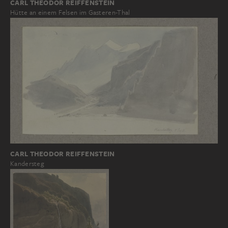
CARL THEODOR REIFFENSTEIN
Hütte an einem Felsen im Gasteren-Thal
CARL THEODOR REIFFENSTEIN
Kandersteg