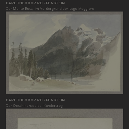
CARL THEODOR REIFFENSTEIN
Der Monte Rosa, im Vordergrund der Lago Maggiore
CARL THEODOR REIFFENSTEIN
Der Oeschinensee bei Kandersteg