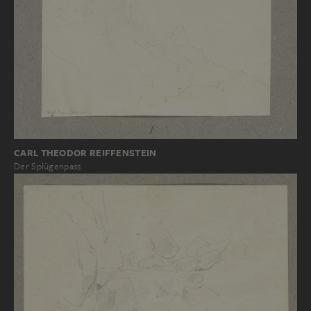
CARL THEODOR REIFFENSTEIN
Der Splügenpass