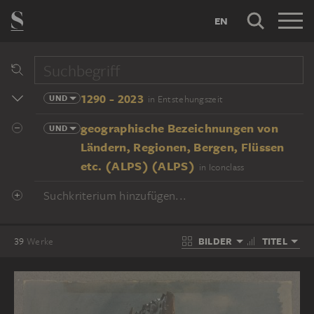
EN
1290 - 2023
UND
in Entstehungszeit
geographische Bezeichnungen von
UND
Ländern, Regionen, Bergen, Flüssen
etc. (ALPS) (ALPS)
in Iconclass
Suchkriterium hinzufügen...
BILDER
TITEL
39
Werke