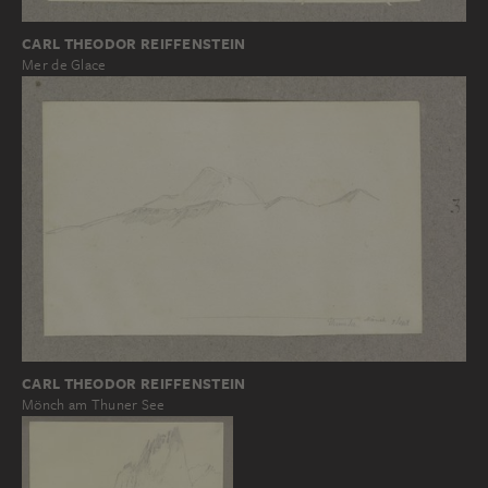
CARL THEODOR REIFFENSTEIN
Mer de Glace
CARL THEODOR REIFFENSTEIN
Mönch am Thuner See