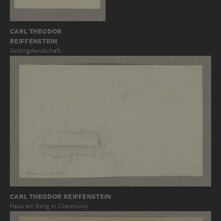
CARL THEODOR
REIFFENSTEIN
Gebirgslandschaft
CARL THEODOR REIFFENSTEIN
Haus am Berg in Chamouny