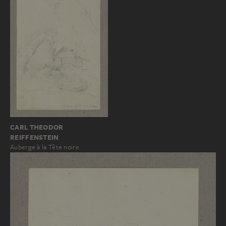
CARL THEODOR
REIFFENSTEIN
Auberge à la Tête noire