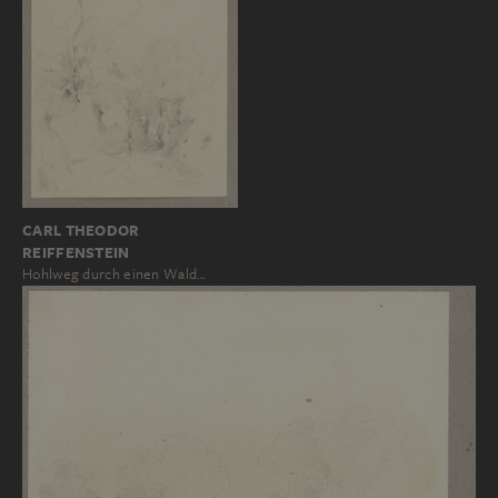
CARL THEODOR
REIFFENSTEIN
Hohlweg durch einen Wald…