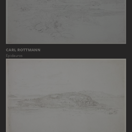
CARL ROTTMANN
Epidauros