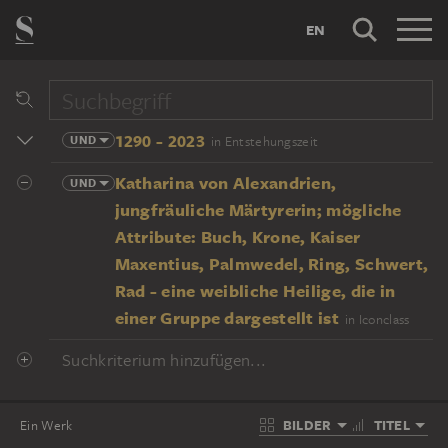
EN
1290 - 2023
UND
in Entstehungszeit
Katharina von Alexandrien,
UND
jungfräuliche Märtyrerin; mögliche
Attribute: Buch, Krone, Kaiser
Maxentius, Palmwedel, Ring, Schwert,
Rad - eine weibliche Heilige, die in
einer Gruppe dargestellt ist
in Iconclass
Suchkriterium hinzufügen...
BILDER
TITEL
Ein Werk