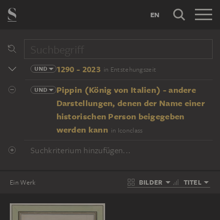
EN
1290 - 2023
UND
in Entstehungszeit
Pippin (König von Italien) - andere
UND
Darstellungen, denen der Name einer
historischen Person beigegeben
werden kann
in Iconclass
Suchkriterium hinzufügen...
BILDER
TITEL
Ein Werk