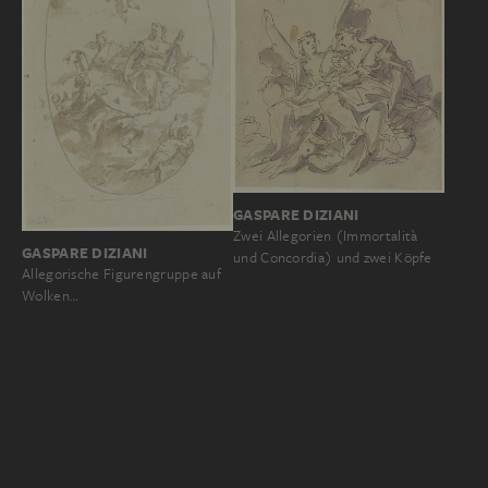
GASPARE DIZIANI
Zwei Allegorien (Immortalità
GASPARE DIZIANI
und Concordia) und zwei Köpfe
Allegorische Figurengruppe auf
Wolken…