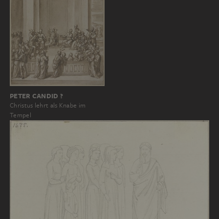
PETER CANDID ?
Christus lehrt als Knabe im
Tempel