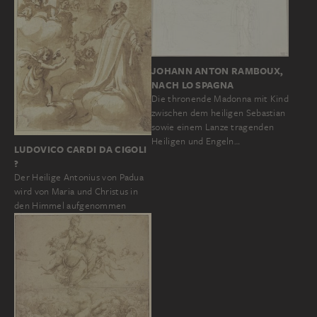
JOHANN ANTON RAMBOUX,
NACH LO SPAGNA
Die thronende Madonna mit Kind
zwischen dem heiligen Sebastian
sowie einem Lanze tragenden
Heiligen und Engeln…
LUDOVICO CARDI DA CIGOLI
?
Der Heilige Antonius von Padua
wird von Maria und Christus in
den Himmel aufgenommen