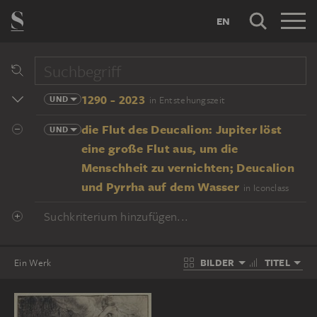
EN
1290 - 2023
UND
in Entstehungszeit
die Flut des Deucalion: Jupiter löst
UND
eine große Flut aus, um die
Menschheit zu vernichten; Deucalion
und Pyrrha auf dem Wasser
in Iconclass
Suchkriterium hinzufügen...
BILDER
TITEL
Ein Werk