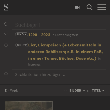
EN
1290 - 2023
UND
in Entstehungszeit
Eier, Eierspeisen (+ Lebensmitteln in
UND
anderen Behältern; z.B. in einem Faß,
in einer Tonne, Büchse, Dose etc.)
in
Iconclass
Suchkriterium hinzufügen...
BILDER
TITEL
Ein Werk