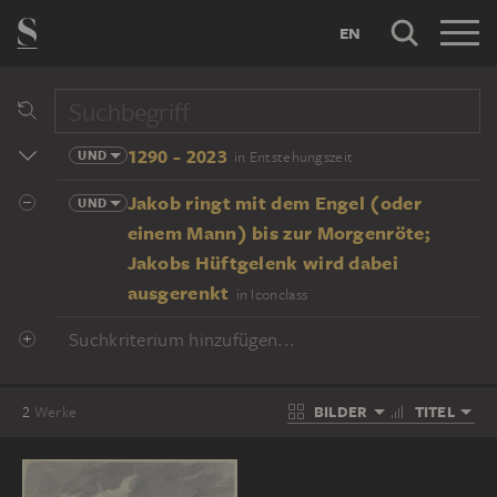
EN
1290 - 2023
UND
in Entstehungszeit
Jakob ringt mit dem Engel (oder
UND
einem Mann) bis zur Morgenröte;
Jakobs Hüftgelenk wird dabei
ausgerenkt
in Iconclass
Suchkriterium hinzufügen...
BILDER
TITEL
2
Werke