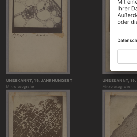
UNBEKANNT, 19
UNBEKANNT, 19. JAHRHUNDERT
Mikrofotografie
Mikrofotografie