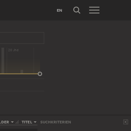
EN
20 Jhd
LDER
TITEL
SUCHKRITERIEN