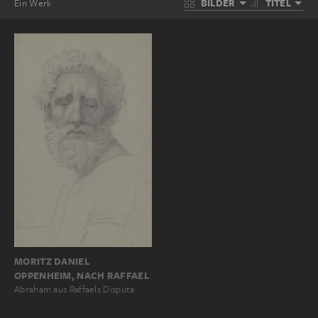
BILDER
TITEL
Ein Werk
MORITZ DANIEL
OPPENHEIM, NACH RAFFAEL
Abraham aus Raffaels Disputa