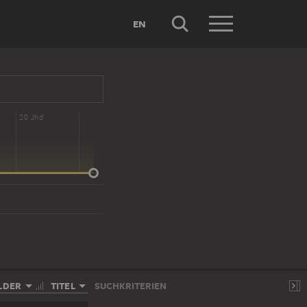
EN
20 Jhd
LDER
TITEL
SUCHKRITERIEN