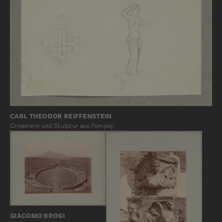
CARL THEODOR REIFFENSTEIN
Ornament und Skulptur aus Pompeji
GIACOMO BROGI