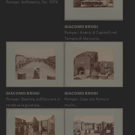
Pompei: Anfiteatro, No. 5076
GIACOMO BROGI
Pompei: Avanzi di Capitelli nel
Tempio di Mercurio…
GIACOMO BROGI
GIACOMO BROGI
Pompei: Basilica, edifizio ove si
Pompei: Casa con forno e
rendeva la giustizia…
mulini…