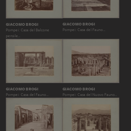
GIACOMO BROGI
GIACOMO BROGI
Pompei: Casa del Fauno…
Pompei: Casa del Balcone
pensile…
GIACOMO BROGI
GIACOMO BROGI
Pompei: Casa del Nuovo Fauno…
Pompei: Casa del Fauno…