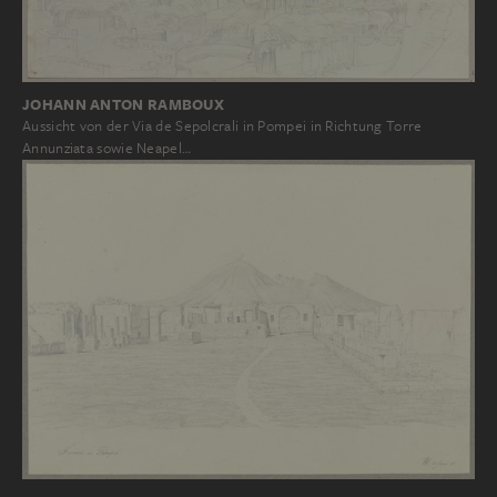
JOHANN ANTON RAMBOUX
Aussicht von der Via de Sepolcrali in Pompei in Richtung Torre
Annunziata sowie Neapel…