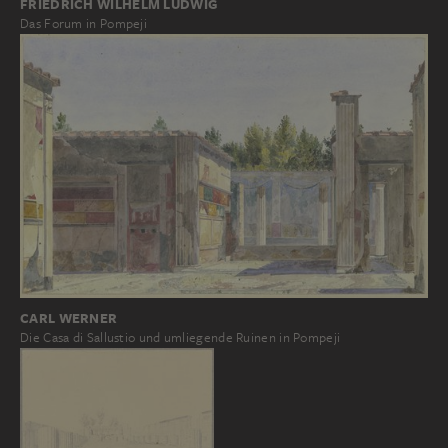
FRIEDRICH WILHELM LUDWIG
Das Forum in Pompeji
CARL WERNER
Die Casa di Sallustio und umliegende Ruinen in Pompeji