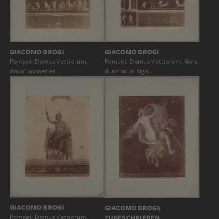
GIACOMO BROGI
GIACOMO BROGI
Pompei: Domus Vettiorum,
Pompei: Domus Vettiorum, Gara
Amori monetieri…
di amori in biga…
GIACOMO BROGI
GIACOMO BROGI;
Pompei: Domus Vettiorum,
ZUGESCHRIEBEN