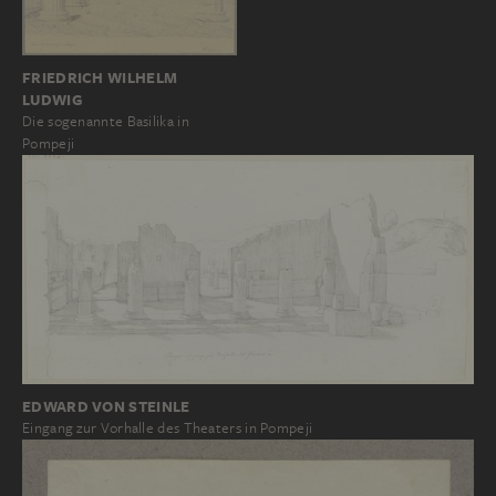
FRIEDRICH WILHELM
LUDWIG
Die sogenannte Basilika in
Pompeji
EDWARD VON STEINLE
Eingang zur Vorhalle des Theaters in Pompeji