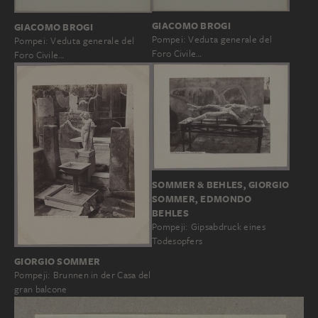
GIACOMO BROGI
GIACOMO BROGI
Pompei: Veduta generale del
Pompei: Veduta generale del
Foro Civile…
Foro Civile…
SOMMER & BEHLES, GIORGIO
SOMMER, EDMONDO
BEHLES
Pompeji: Gipsabdruck eines
Todesopfers
GIORGIO SOMMER
Pompeji: Brunnen in der Casa del
gran balcone