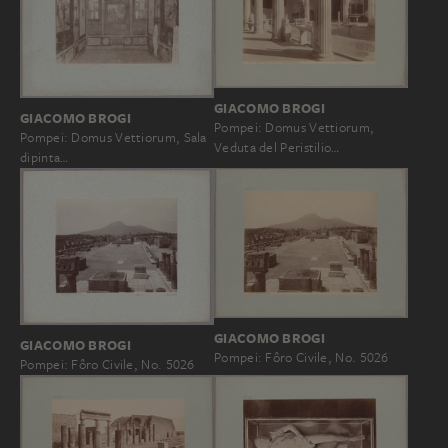
GIACOMO BROGI
GIACOMO BROGI
Pompei: Domus Vettiorum,
Pompei: Domus Vettiorum, Sala
Veduta del Peristilio…
dipinta…
GIACOMO BROGI
GIACOMO BROGI
Pompei: Fôro Civile, No. 5026
Pompei: Fôro Civile, No. 5026