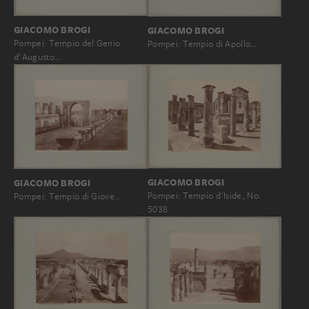
GIACOMO BROGI
GIACOMO BROGI
Pompei: Tempio del Genio
Pompei: Tempio di Apollo…
d'Augusto…
GIACOMO BROGI
GIACOMO BROGI
Pompei: Tempio d'Iside, No.
Pompei: Tempio di Giove…
5038