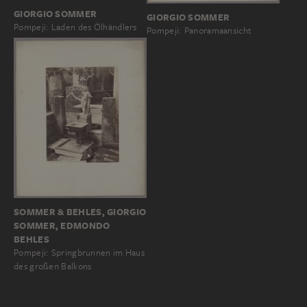
GIORGIO SOMMER
GIORGIO SOMMER
Pompeji: Laden des Ölhändlers
Pompeji: Panoramaansicht
SOMMER & BEHLES, GIORGIO
SOMMER, EDMONDO
BEHLES
Pompeji: Springbrunnen im Haus
des großen Balkons