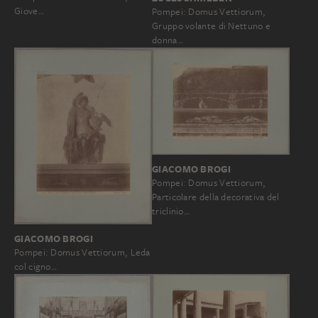
Giove…
Pompei: Domus Vettiorum,
Gruppo volante di Nettuno e
donna…
GIACOMO BROGI
Pompei: Domus Vettiorum,
Particolare della decorativa del
triclinio…
GIACOMO BROGI
Pompei: Domus Vettiorum, Leda
col cigno…