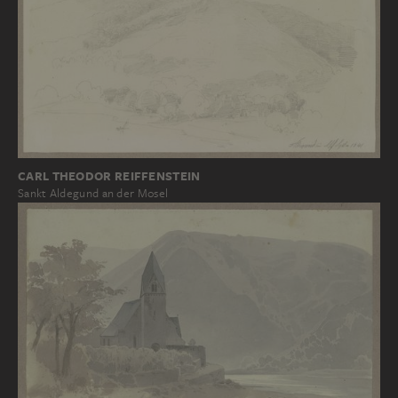
CARL THEODOR REIFFENSTEIN
Sankt Aldegund an der Mosel