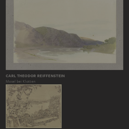
CARL THEODOR REIFFENSTEIN
Mosel bei Klotten