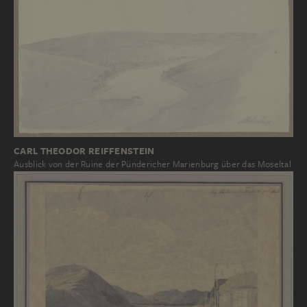
CARL THEODOR REIFFENSTEIN
Ausblick von der Ruine der Pündericher Marienburg über das Moseltal