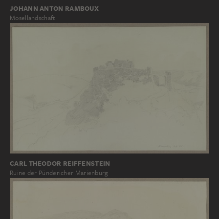
JOHANN ANTON RAMBOUX
Mosellandschaft
CARL THEODOR REIFFENSTEIN
Ruine der Pündericher Marienburg