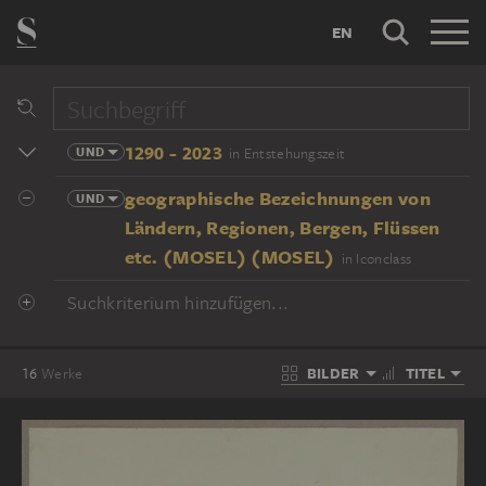
EN
1290 - 2023
UND
in Entstehungszeit
geographische Bezeichnungen von
UND
Ländern, Regionen, Bergen, Flüssen
etc. (MOSEL) (MOSEL)
in Iconclass
Suchkriterium hinzufügen...
BILDER
TITEL
16
Werke