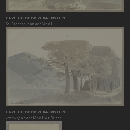
CARL THEODOR REIFFENSTEIN
St. Stephanus an der Mosel
CARL THEODOR REIFFENSTEIN
Uferweg an der Mosel mit Reiter