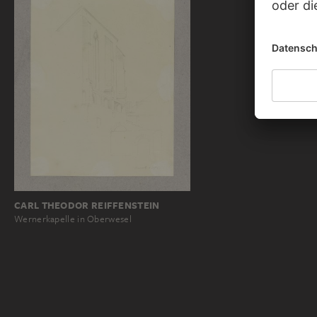
CARL THEODOR REIFFENSTEIN
Wernerkapelle in Oberwesel