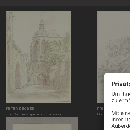
PETER BECKER
FRIEDRICH EISE
Die Werner-Kapelle in Oberwesel
Die Wernerkapelle 