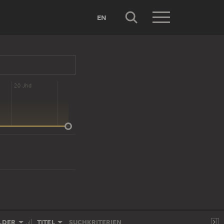
EN
20 Jhd
LDER
TITEL
SUCHKRITERIEN