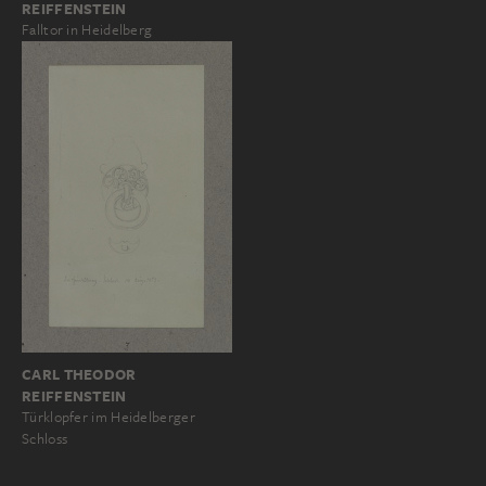
REIFFENSTEIN
Falltor in Heidelberg
CARL THEODOR
REIFFENSTEIN
Türklopfer im Heidelberger
Schloss