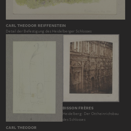
CARL THEODOR REIFFENSTEIN
Detail der Befestigung des Heidelberger Schlosses
BISSON FRÈRES
Heidelberg: Der Ottheinrichsbau
des Schlosses
CARL THEODOR