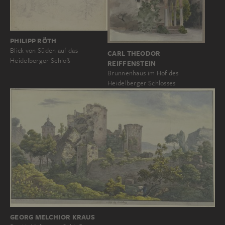
PHILIPP RÖTH
Blick von Süden auf das
CARL THEODOR
Heidelberger Schloß
REIFFENSTEIN
Brunnenhaus im Hof des
Heidelberger Schlosses
GEORG MELCHIOR KRAUS