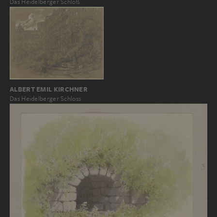
Das Heidelberger Schloß
ALBERT EMIL KIRCHNER
Das Heidelberger Schloss