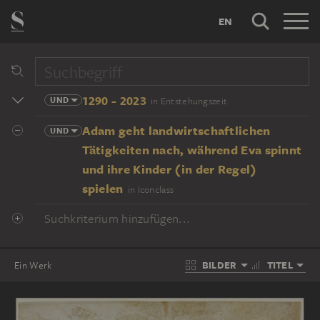
EN
1290 - 2023
UND
in Entstehungszeit
Adam geht landwirtschaftlichen
UND
Tätigkeiten nach, während Eva spinnt
und ihre Kinder (in der Regel)
spielen
in Iconclass
Suchkriterium hinzufügen...
BILDER
TITEL
Ein Werk