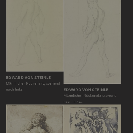
EDWARD VON STEINLE
Männlicher Rückenakt, stehend
nach links
EDWARD VON STEINLE
Männlicher Rückenakt stehend
nach links…