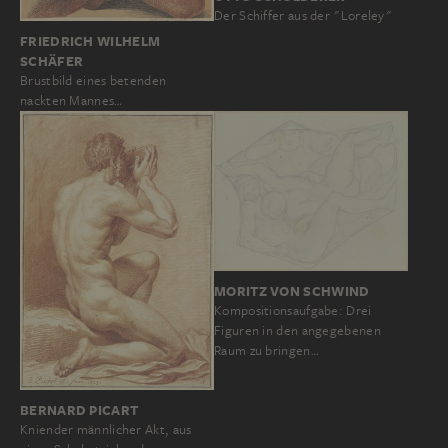
Der Schiffer aus der "Loreley"
FRIEDRICH WILHELM
SCHÄFER
Brustbild eines betenden
nackten Mannes…
MORITZ VON SCHWIND
Kompositionsaufgabe: Drei
Figuren in den angegebenen
Raum zu bringen…
BERNARD PICART
Kniender männlicher Akt, aus