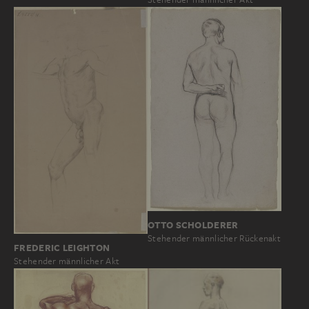
OTTO SCHOLDERER
Stehender männlicher Rückenakt
FREDERIC LEIGHTON
Stehender männlicher Akt