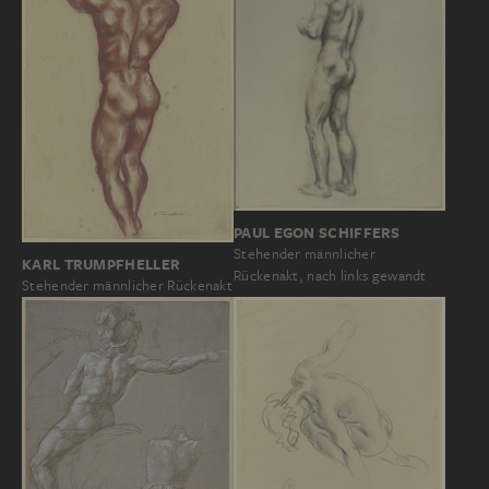
PAUL EGON SCHIFFERS
Stehender männlicher
KARL TRUMPFHELLER
Rückenakt, nach links gewandt
Stehender männlicher Rückenakt