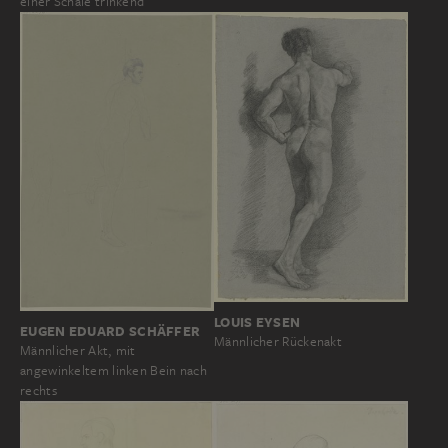
einer Schale trinkend
LOUIS EYSEN
EUGEN EDUARD SCHÄFFER
Männlicher Rückenakt
Männlicher Akt, mit
angewinkeltem linken Bein nach
rechts