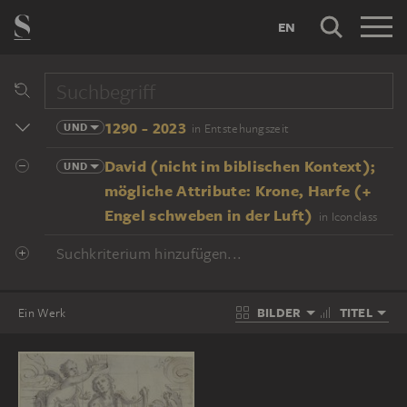
EN
1290 - 2023
UND
in Entstehungszeit
David (nicht im biblischen Kontext);
UND
mögliche Attribute: Krone, Harfe (+
Engel schweben in der Luft)
in Iconclass
Suchkriterium hinzufügen...
BILDER
TITEL
Ein Werk