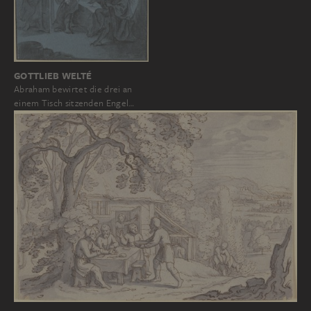
GOTTLIEB WELTÉ
Abraham bewirtet die drei an
einem Tisch sitzenden Engel…