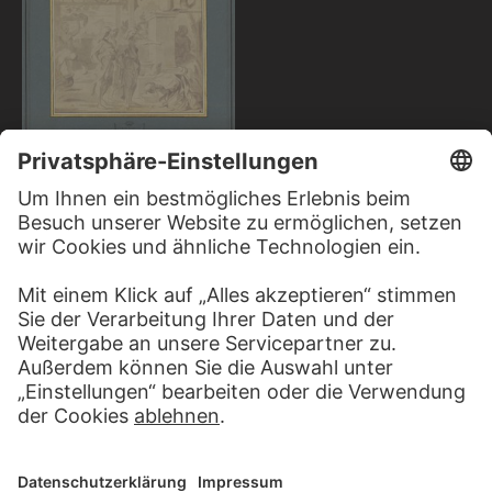
SÉBASTIEN BOURDON
Abraham und die drei Engel