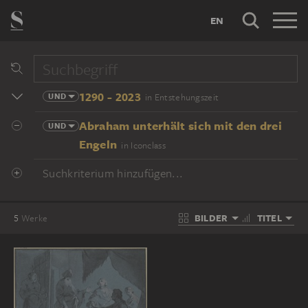
EN
1290 - 2023
UND
in Entstehungszeit
Abraham unterhält sich mit den drei
UND
Engeln
in Iconclass
Suchkriterium hinzufügen...
BILDER
TITEL
5
Werke