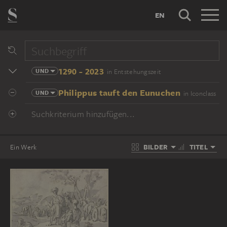
EN
1290 - 2023
UND
in Entstehungszeit
Philippus tauft den Eunuchen
UND
in Iconclass
Suchkriterium hinzufügen...
BILDER
TITEL
Ein Werk